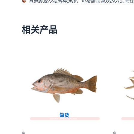
有新鲜或冷冻两种选择，可按照您喜欢的方式烹饪
相关产品
缺货
鱼
鱼