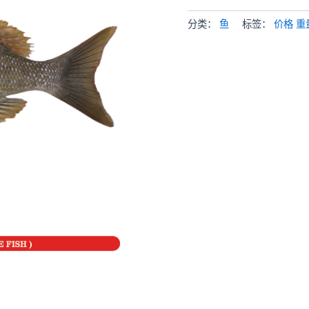
分类：
鱼
标签：
价格 重量