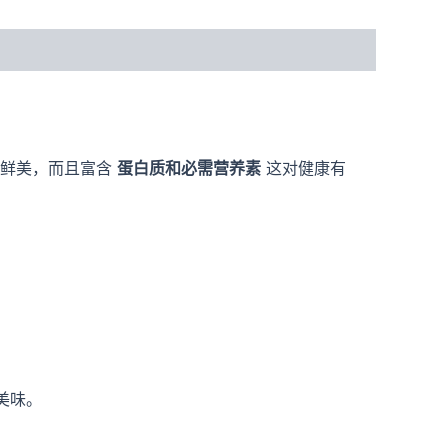
味道鲜美，而且富含
蛋白质和必需营养素
这对健康有
美味。