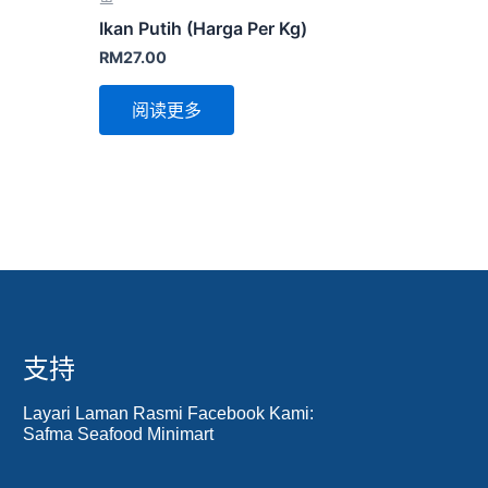
Ikan Putih (Harga Per Kg)
RM
27.00
阅读更多
支持
Layari Laman Rasmi Facebook Kami:
Safma Seafood Minimart